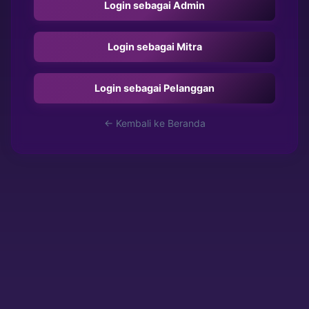
Login sebagai Admin
Login sebagai Mitra
Login sebagai Pelanggan
← Kembali ke Beranda